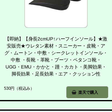
【即納】【身長2cmUP↑ハーフインソール】★激
安販売★ウレタン素材・スニーカー・皮靴・ア
グ・ムートン・中敷・シークレットインソール・
中敷 ・長靴・革靴・ブーツ・ペタンコ靴・
UGG・EMU・かかと・踵・カカト・美脚効果・
脚長効果・足長効果・エア・クッション性
530円（税込み）
楽天で購入