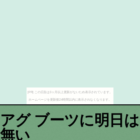
[PR] この広告は3ヶ月以上更新がないため表示されています。
ホームページを更新後24時間以内に表示されなくなります。
アグ ブーツに明日は
無い