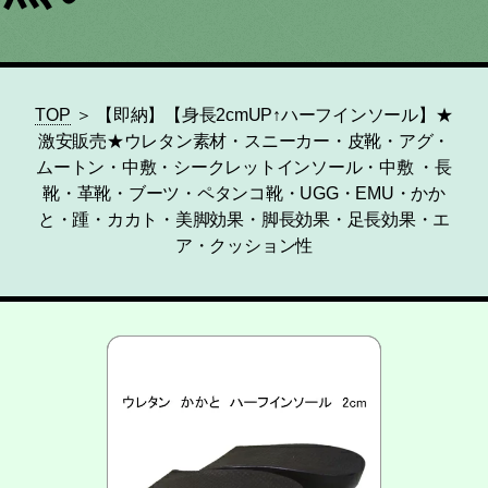
TOP
＞ 【即納】【身長2cmUP↑ハーフインソール】★
激安販売★ウレタン素材・スニーカー・皮靴・アグ・
ムートン・中敷・シークレットインソール・中敷 ・長
靴・革靴・ブーツ・ペタンコ靴・UGG・EMU・かか
と・踵・カカト・美脚効果・脚長効果・足長効果・エ
ア・クッション性