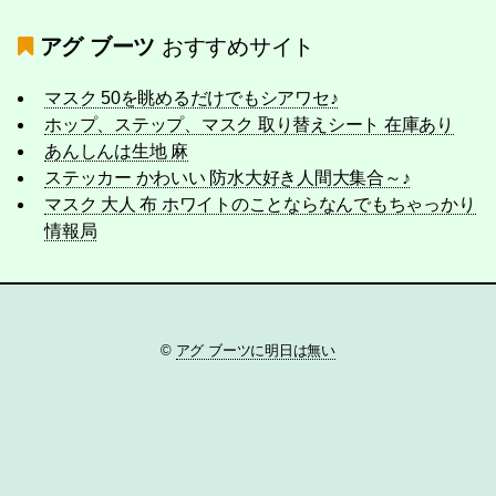
アグ ブーツ
おすすめサイト
マスク 50を眺めるだけでもシアワセ♪
ホップ、ステップ、マスク 取り替えシート 在庫あり
あんしんは生地 麻
ステッカー かわいい 防水大好き人間大集合～♪
マスク 大人 布 ホワイトのことならなんでもちゃっかり
情報局
©
アグ ブーツに明日は無い