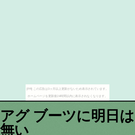
[PR] この広告は3ヶ月以上更新がないため表示されています。
ホームページを更新後24時間以内に表示されなくなります。
アグ ブーツに明日は
無い