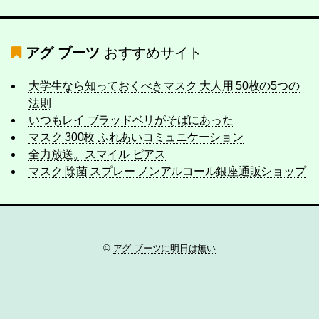
アグ ブーツ
おすすめサイト
大学生なら知っておくべきマスク 大人用 50枚の5つの
法則
いつもレイ ブラッドベリがそばにあった
マスク 300枚 ふれあいコミュニケーション
全力放送。スマイル ピアス
マスク 除菌 スプレー ノンアルコール銀座通販ショップ
©
アグ ブーツに明日は無い