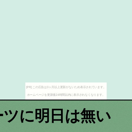
[PR] この広告は3ヶ月以上更新がないため表示されています。
ホームページを更新後24時間以内に表示されなくなります。
ーツに明日は無い