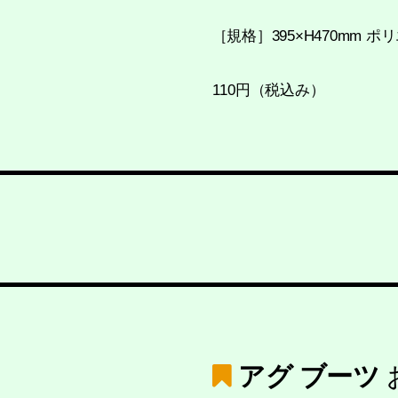
［規格］395×H470mm
110円（税込み）
アグ ブーツ