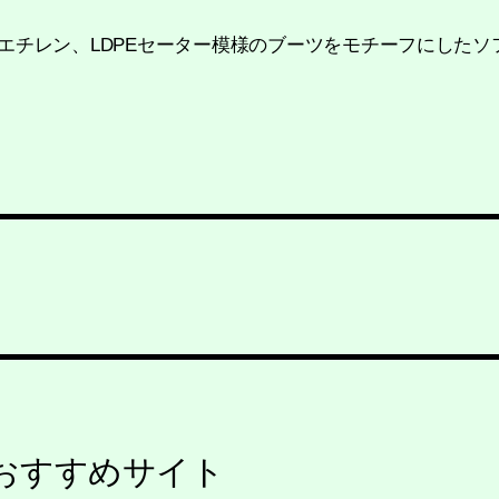
 ポリエチレン、LDPEセーター模様のブーツをモチーフにした
おすすめサイト