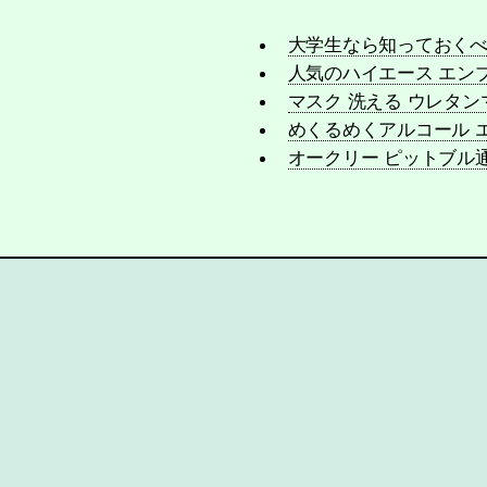
大学生なら知っておくべ
人気のハイエース エン
マスク 洗える ウレタ
めくるめくアルコール 
オークリー ピットブル