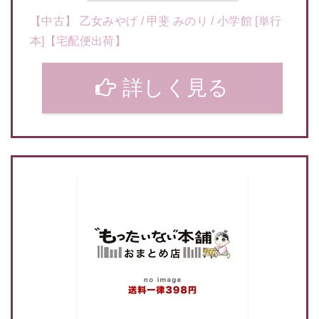
【中古】 乙女みやげ / 甲斐 みのり / 小学館 [単行
本]【宅配便出荷】
詳しく見る