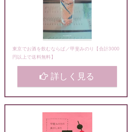
東京でお酒を飲むならば／甲斐みのり【合計3000
円以上で送料無料】
詳しく見る