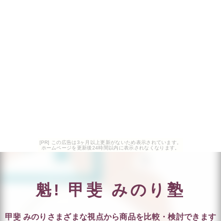
[PR] この広告は3ヶ月以上更新がないため表示されています。
ホームページを更新後24時間以内に表示されなくなります。
魁! 甲斐 みのり塾
甲斐 みのりさまざまな視点から商品を比較・検討できます