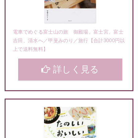
電車でめぐる富士山の旅 御殿場、富士宮、富士
吉田、清水へ／甲斐みのり／旅行【合計3000円以
上で送料無料】
詳しく見る