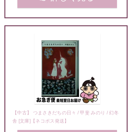
【中古】 つまさきだちの日々 / 甲斐 みのり / 幻冬
舎 [文庫]【ネコポス発送】