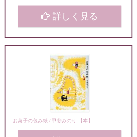
詳しく見る
お菓子の包み紙 / 甲斐みのり 【本】