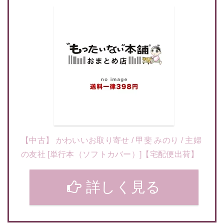
【中古】 かわいいお取り寄せ / 甲斐 みのり / 主婦
の友社 [単行本（ソフトカバー）]【宅配便出荷】
詳しく見る