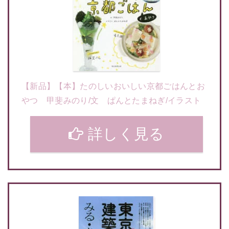
【新品】【本】たのしいおいしい京都ごはんとお
やつ 甲斐みのり/文 ぱんとたまねぎ/イラスト
詳しく見る