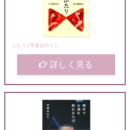
ふたり [ 甲斐みのり ]
詳しく見る