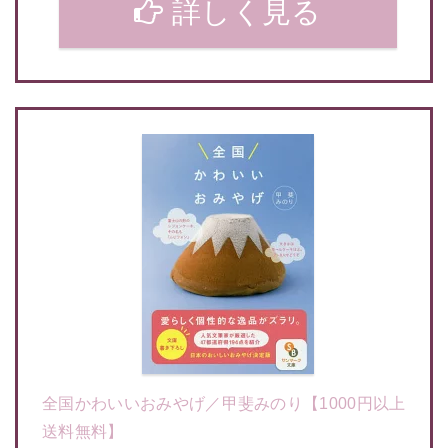
詳しく見る
全国かわいいおみやげ／甲斐みのり【1000円以上
送料無料】