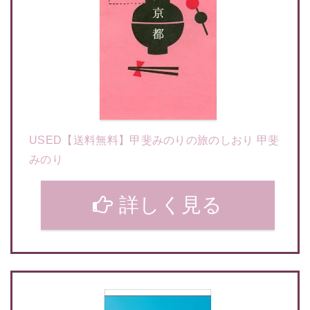
USED【送料無料】甲斐みのりの旅のしおり 甲斐
みのり
詳しく見る