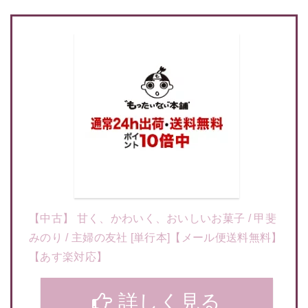
【中古】 甘く、かわいく、おいしいお菓子 / 甲斐
みのり / 主婦の友社 [単行本]【メール便送料無料】
【あす楽対応】
詳しく見る