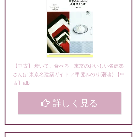
【中古】 歩いて、食べる 東京のおいしい名建築
さんぽ 東京名建築ガイド ／甲斐みのり(著者) 【中
古】afb
詳しく見る