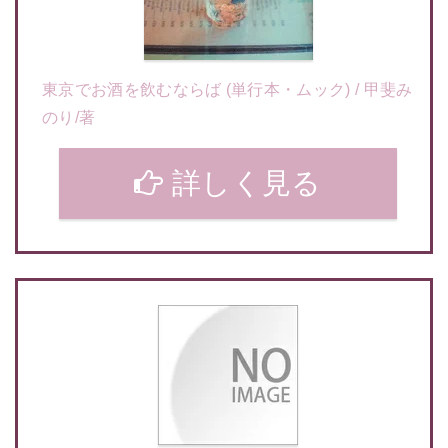
東京でお酒を飲むならば (単行本・ムック) / 甲斐み
のり/著
詳しく見る