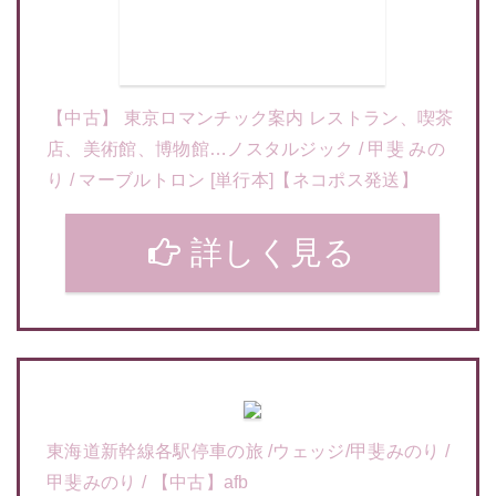
【中古】 東京ロマンチック案内 レストラン、喫茶
店、美術館、博物館…ノスタルジック / 甲斐 みの
り / マーブルトロン [単行本]【ネコポス発送】
詳しく見る
東海道新幹線各駅停車の旅 /ウェッジ/甲斐みのり /
甲斐みのり / 【中古】afb