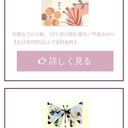
京都おでかけ帖 12ケ月の憧れ案内／甲斐みのり
【合計3000円以上で送料無料】
詳しく見る