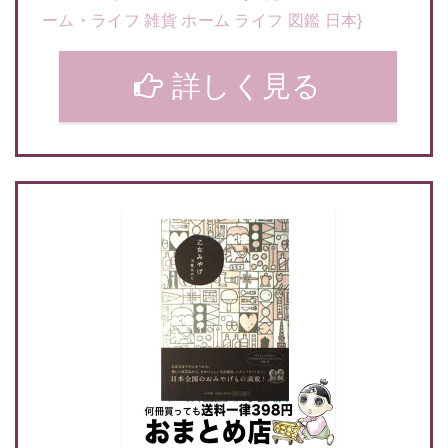
ーム・ライフ 雑貨 ホーム ライフ 図鑑 日本}
詳しく見る