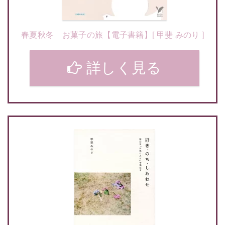
春夏秋冬 お菓子の旅【電子書籍】[ 甲斐 みのり ]
詳しく見る